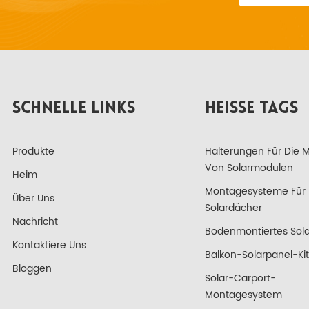
SCHNELLE LINKS
HEISSE TAGS
Produkte
Halterungen Für Die 
Von Solarmodulen
Heim
Montagesysteme Für
Über Uns
Solardächer
Nachricht
Bodenmontiertes Sola
Kontaktiere Uns
Balkon-Solarpanel-Kit
Bloggen
Solar-Carport-
Montagesystem