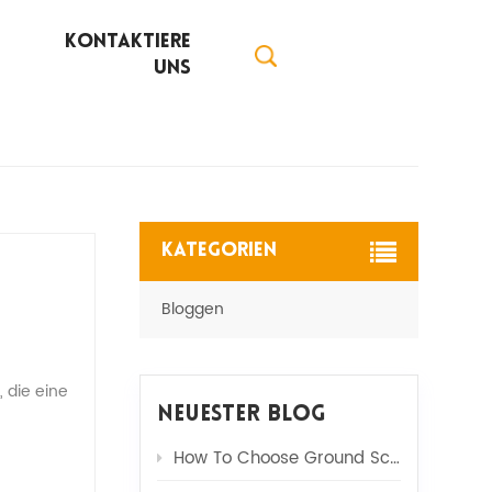
Kontaktiere
Uns
Kategorien
Bloggen
, die eine
Neuester Blog
How To Choose Ground Screw Piles? Core Knowledge & Advantages