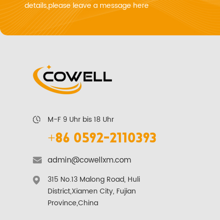
details,please leave a message here
M-F 9 Uhr bis 18 Uhr
+86 0592-2110393
admin@cowellxm.com
315 No.13 Malong Road, Huli
District,Xiamen City, Fujian
Province,China