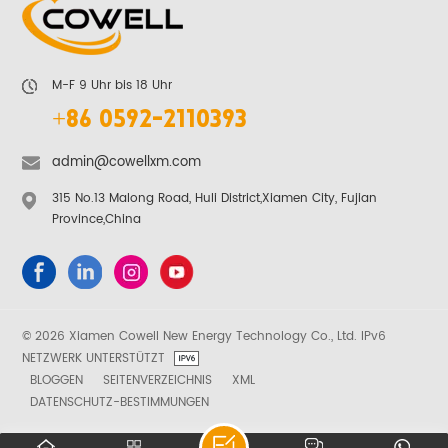
M-F 9 Uhr bis 18 Uhr
+86 0592-2110393
admin@cowellxm.com
315 No.13 Malong Road, Huli District,Xiamen City, Fujian
Province,China
© 2026 Xiamen Cowell New Energy Technology Co., Ltd. IPv6
NETZWERK UNTERSTÜTZT
BLOGGEN
SEITENVERZEICHNIS
XML
DATENSCHUTZ-BESTIMMUNGEN