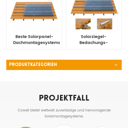
Beste Solarpanel-
Solarziegel-
Dachmontagesysteme
Bedachungs-
Montagestruktur-
System
PRODUKTKATEGORIEN
Projektfall
Cowell bietet weltweit zuverlässige und hervorragende
Solarmontagesysteme.