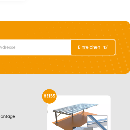
Einreichen
HEISS
Montage