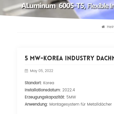
Hei
5 MW-Korea Industry Dac
May 05, 2022
Standort
: Korea
Installationsdatum
: 2022.4
Erzeugungskapazität
: 5MW
Anwendung
: Montagesystem für Metalldächer