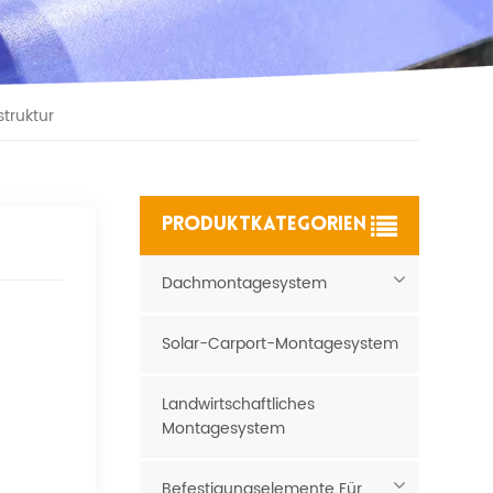
truktur
PRODUKTKATEGORIEN
Dachmontagesystem
Solar-Carport-Montagesystem
Landwirtschaftliches
Montagesystem
Befestigungselemente Für