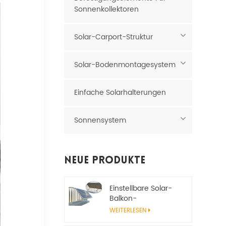
Sonnenkollektoren
Solar-Carport-Struktur
Solar-Bodenmontagesystem
Einfache Solarhalterungen
Sonnensystem
Neue Produkte
Einstellbare Solar-
Balkon-
Montagehalterung
WEITERLESEN