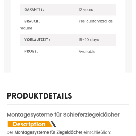
12 years
Garantie :
Yes, customized as
Brauch :
require
15-20 days
Vorlaufzeit :
Available
Probe :
Produktdetails
Montagesysteme für Schieferziegeldächer
Der
Montagesysteme für Ziegeldächer
einschließlich: