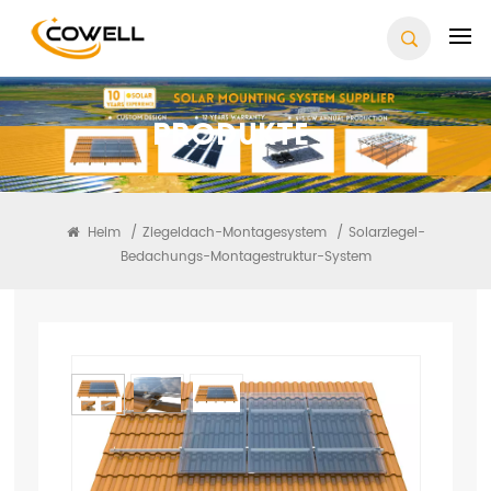
Produkte
Heim
/
Ziegeldach-Montagesystem
/
Solarziegel-
Bedachungs-Montagestruktur-System
Solarziegel-