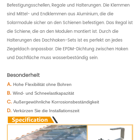
Befestigungsschellen, Regale und Halterungen.
Die Klemmen
sind Mittel- und Endklemmen aus Aluminium, die die
Solarmodule sicher an den Schienen befestigen. Das Regal ist
die Schiene, die an den Modulen montiert ist. Durch die
Halterungen des Dachhaken-Sets ist es perfekt an jedes
Ziegeldach anpassbar. Die EPDM-Dichtung zwischen Haken
und Dachfläche muss wasserbeständig sein.
Besonderheit
A.
Hohe Flexibilität ohne Bohren
B.
Wind- und Schneelastkapazität
C.
Außergewöhnliche Korrosionsbeständigkeit
D.
Verkürzen Sie die Installationszeit