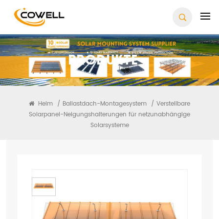
Produkte
Heim
/
Ballastdach-Montagesystem
/
Verstellbare
Solarpanel-Neigungshalterungen für netzunabhängige
Solarsysteme
Verstellbare