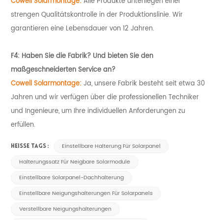
Cowell Solarmontage:
Alle Produkte unterliegen einer
strengen Qualitätskontrolle in der Produktionslinie. Wir
garantieren eine Lebensdauer von 12 Jahren.
F4: Haben Sie die Fabrik? Und bieten Sie den
maßgeschneiderten Service an?
Cowell Solarmontage:
Ja, unsere Fabrik besteht seit etwa 30
Jahren und wir verfügen über die professionellen Techniker
und Ingenieure, um Ihre individuellen Anforderungen zu
erfüllen.
Einstellbare Halterung Für Solarpanel
HEISSE TAGS :
Halterungssatz Für Neigbare Solarmodule
Einstellbare Solarpanel-Dachhalterung
Einstellbare Neigungshalterungen Für Solarpanels
Verstellbare Neigungshalterungen