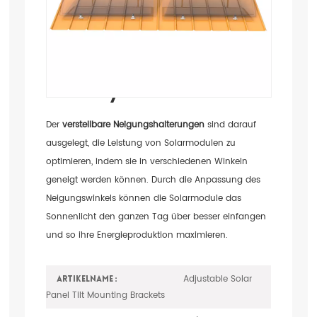
Solarpanel-
Neigungshalterungen
Für Netzunabhängige
Solarsysteme
Der
verstellbare Neigungshalterungen
sind darauf
ausgelegt, die Leistung von Solarmodulen zu
optimieren, indem sie in verschiedenen Winkeln
geneigt werden können. Durch die Anpassung des
Neigungswinkels können die Solarmodule das
Sonnenlicht den ganzen Tag über besser einfangen
und so ihre Energieproduktion maximieren.
Adjustable Solar
Artikelname :
Panel Tilt Mounting Brackets