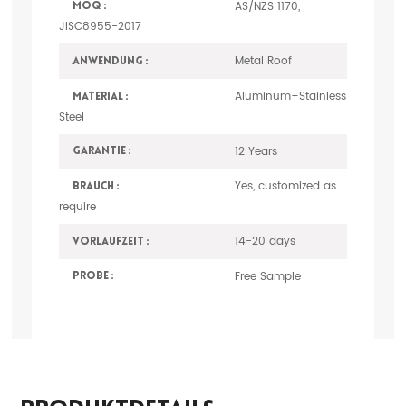
AS/NZS 1170,
MOQ :
JISC8955-2017
Metal Roof
Anwendung :
Aluminum+Stainless
Material :
Steel
12 Years
Garantie :
Yes, customized as
Brauch :
require
14-20 days
Vorlaufzeit :
Free Sample
Probe :