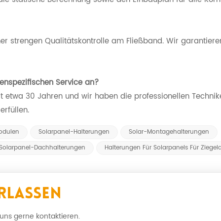
ner strengen Qualitätskontrolle am Fließband. Wir garantiere
enspezifischen Service an?
eit etwa 30 Jahren und wir haben die professionellen Technik
erfüllen.
odulen
Solarpanel-Halterungen
Solar-Montagehalterungen
Solarpanel-Dachhalterungen
Halterungen Für Solarpanels Für Ziegel
rlassen
 uns gerne kontaktieren.