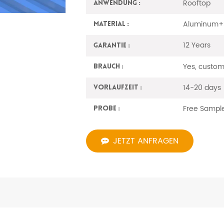
Rooftop
Anwendung :
Aluminum+S
Material :
12 Years
Garantie :
Yes, custom
Brauch :
14-20 days
Vorlaufzeit :
Free Sampl
Probe :
JETZT ANFRAGEN