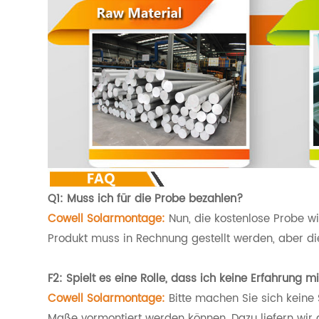
Q1: Muss ich für die Probe bezahlen?
Cowell Solarmontage:
Nun, die kostenlose Probe w
Produkt muss in Rechnung gestellt werden, aber d
F2: Spielt es eine Rolle, dass ich keine Erfahrung m
Cowell Solarmontage:
Bitte machen Sie sich keine 
Maße vormontiert werden können. Dazu liefern wir 