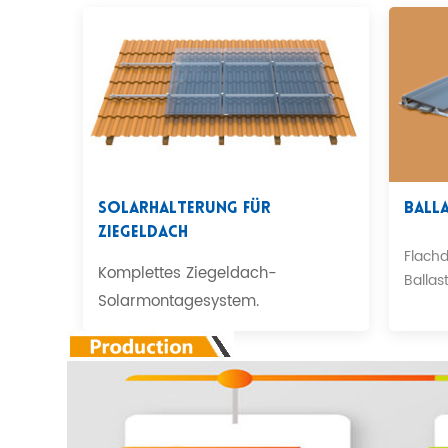
Solarhalterung Für
Ball
Ziegeldach
Flach
Komplettes Ziegeldach-
Ballast
Solarmontagesystem.