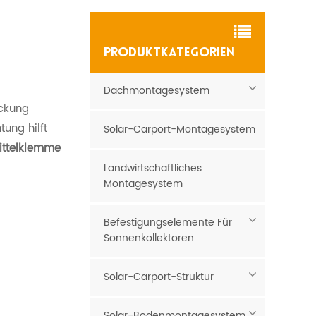
PRODUKTKATEGORIEN
Dachmontagesystem
eckung
ung hilft
Solar-Carport-Montagesystem
ittelklemme
Landwirtschaftliches
Montagesystem
Befestigungselemente Für
Sonnenkollektoren
Solar-Carport-Struktur
Solar-Bodenmontagesystem