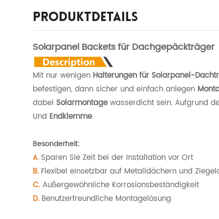
Produktdetails
Solarpanel Backets für Dachgepäckträger
Mit nur wenigen
Halterungen für Solarpanel-Dacht
befestigen, dann sicher und einfach anlegen
Monta
dabei
Solarmontage
wasserdicht sein. Aufgrund d
Und
Endklemme
.
Besonderheit:
Sparen Sie Zeit bei der Installation vor Ort
A.
B.
Flexibel einsetzbar auf Metalldächern und Ziege
C.
Außergewöhnliche Korrosionsbeständigkeit
D.
Benutzerfreundliche Montagelösung