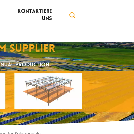
Kontaktiere
Uns
gen für Solarmodule