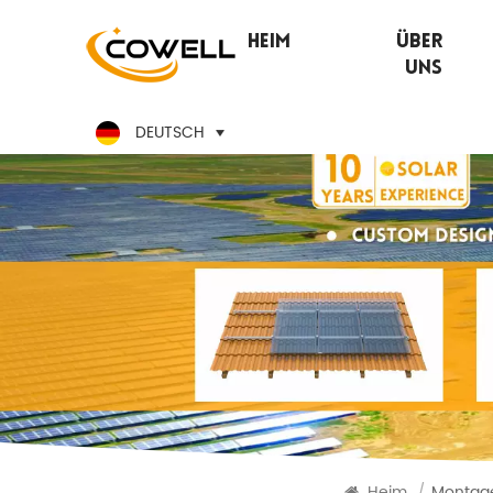
Heim
Über
Uns
DEUTSCH
Heim
/
Montage