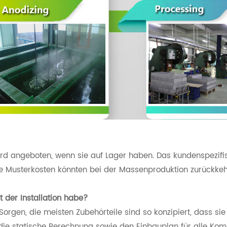
ird angeboten, wenn sie auf Lager haben. Das kundenspezifi
ie Musterkosten könnten bei der Massenproduktion zurückkeh
it der Installation habe?
Sorgen, die meisten Zubehörteile sind so konzipiert, dass si
die statische Berechnung sowie den Einbauplan für alle Ko