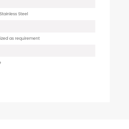
tainless Steel
ized as requirement
e