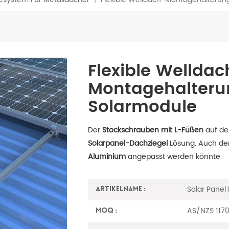
Flexible Welldac
Montagehalteru
Solarmodule
Der
Stockschrauben mit L-Füßen
auf de
Solarpanel-Dachziegel
Lösung. Auch de
Aluminium
angepasst werden könnte.
Solar Panel
Artikelname :
AS/NZS 117
MOQ :