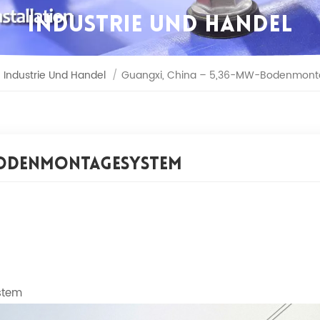
INDUSTRIE UND HANDEL
Industrie Und Handel
/
Guangxi, China – 5,36-MW-Bodenmon
-Bodenmontagesystem
stem