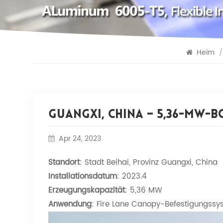
Heim
/
Guangxi, China – 5,36-MW
Apr 24, 2023
Standort
: Stadt Beihai, Provinz Guangxi, China
Installationsdatum
: 2023.4
Erzeugungskapazität
: 5,36 MW
Anwendung
: Fire Lane Canopy-Befestigungssy