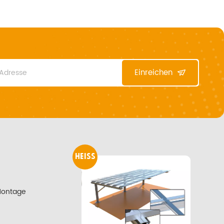
Einreichen
HEISS
Montage