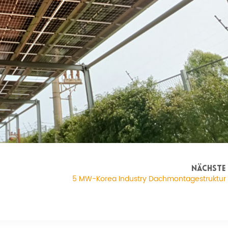
NÄCHSTE
5 MW-Korea Industry Dachmontagestruktur