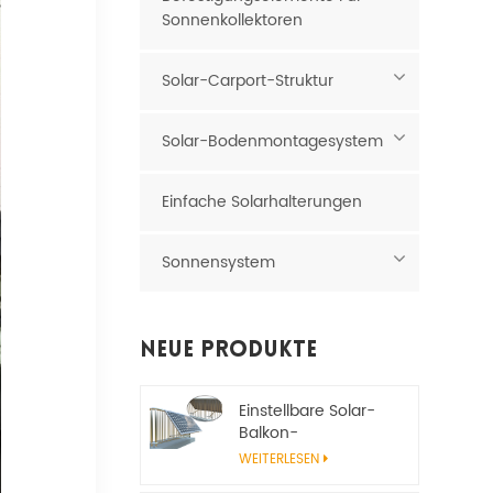
Sonnenkollektoren
Solar-Carport-Struktur
Solar-Bodenmontagesystem
Einfache Solarhalterungen
Sonnensystem
Neue Produkte
Einstellbare Solar-
Balkon-
Montagehalterung
WEITERLESEN