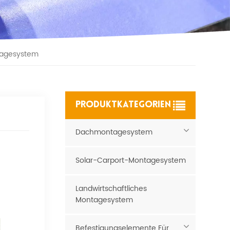
tagesystem
PRODUKTKATEGORIEN
Dachmontagesystem
Solar-Carport-Montagesystem
Landwirtschaftliches
Montagesystem
Befestigungselemente Für