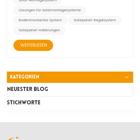
Solar-Montagesystem
ordnungsgem...
Lösungen Für Solarmontagesysteme
Bodenmontiertes System
Solarpanel-Regalsystem
Solarpanel-Halterungen
WEITERLESEN
Kategorien
Neuester Blog
STICHWORTE