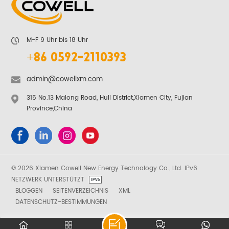
M-F 9 Uhr bis 18 Uhr
+86 0592-2110393
admin@cowellxm.com
315 No.13 Malong Road, Huli District,Xiamen City, Fujian
Province,China
© 2026 Xiamen Cowell New Energy Technology Co., Ltd. IPv6
NETZWERK UNTERSTÜTZT
BLOGGEN
SEITENVERZEICHNIS
XML
DATENSCHUTZ-BESTIMMUNGEN