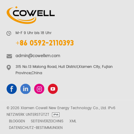
M-F 9 Uhr bis 18 Uhr
+86 0592-2110393
admin@cowellxm.com
315 No.13 Malong Road, Huli District,Xiamen City, Fujian
Province,China
© 2026 Xiamen Cowell New Energy Technology Co., Ltd. IPv6
NETZWERK UNTERSTÜTZT
BLOGGEN
SEITENVERZEICHNIS
XML
DATENSCHUTZ-BESTIMMUNGEN