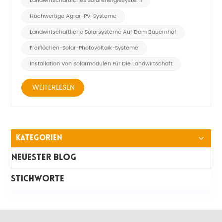
Landwirtschaftliches Solarenergiesystem
landwirtschaftliche Aktivitäten g...
Hochwertige Agrar-PV-Systeme
Landwirtschaftliche Solarsysteme Auf Dem Bauernhof
Freiflächen-Solar-Photovoltaik-Systeme
Installation Von Solarmodulen Für Die Landwirtschaft
WEITERLESEN
Kategorien
Neuester Blog
STICHWORTE