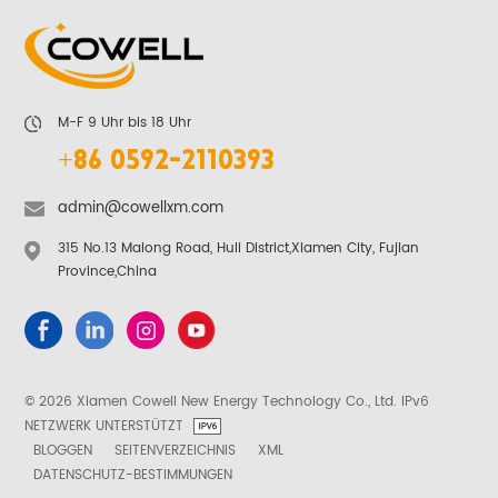
M-F 9 Uhr bis 18 Uhr
+86 0592-2110393
admin@cowellxm.com
315 No.13 Malong Road, Huli District,Xiamen City, Fujian
Province,China
© 2026 Xiamen Cowell New Energy Technology Co., Ltd. IPv6
NETZWERK UNTERSTÜTZT
BLOGGEN
SEITENVERZEICHNIS
XML
DATENSCHUTZ-BESTIMMUNGEN