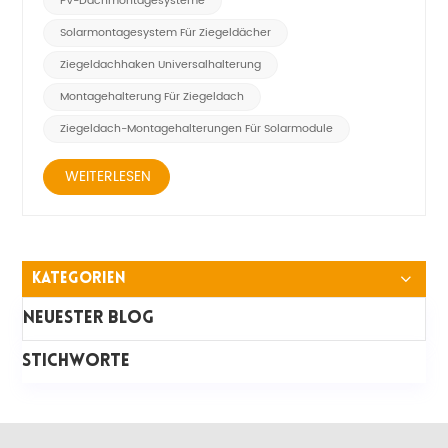
PV-Dachmontagesysteme
Solarmontagesystem Für Ziegeldächer
Ziegeldachhaken Universalhalterung
Montagehalterung Für Ziegeldach
Ziegeldach-Montagehalterungen Für Solarmodule
WEITERLESEN
Kategorien
Neuester Blog
STICHWORTE