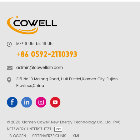
M-F 9 Uhr bis 18 Uhr
+86 0592-2110393
admin@cowellxm.com
315 No.13 Malong Road, Huli District,Xiamen City, Fujian
Province,China
© 2026 Xiamen Cowell New Energy Technology Co., Ltd. IPv6
NETZWERK UNTERSTÜTZT
BLOGGEN
SEITENVERZEICHNIS
XML