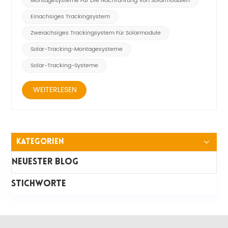
Montagesysteme Für Die Nachführung Von Solarmodulen
Energieausbeute. Es gib...
Einachsiges Trackingsystem
Zweiachsiges Trackingsystem Für Solarmodule
Solar-Tracking-Montagesysteme
Solar-Tracking-Systeme
WEITERLESEN
Kategorien
Neuester Blog
STICHWORTE