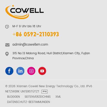
M-F 9 Uhr bis 18 Uhr
+86 0592-2110393
admin@cowellxm.com
315 No.13 Malong Road, Huli District,Xiamen City, Fujian
Province,China
© 2026 Xiamen Cowell New Energy Technology Co., Ltd. IPv6
NETZWERK UNTERSTÜTZT
BLOGGEN
SEITENVERZEICHNIS
XML
DATENSCHUTZ-BESTIMMUNGEN