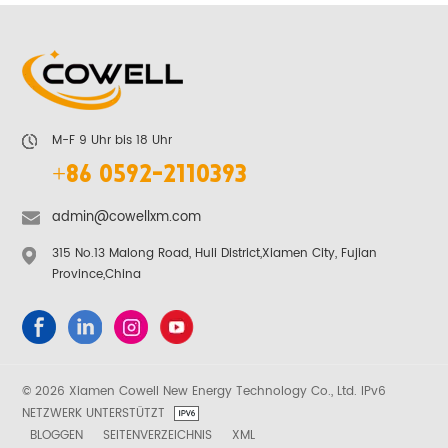
M-F 9 Uhr bis 18 Uhr
+86 0592-2110393
admin@cowellxm.com
315 No.13 Malong Road, Huli District,Xiamen City, Fujian
Province,China
© 2026 Xiamen Cowell New Energy Technology Co., Ltd. IPv6
NETZWERK UNTERSTÜTZT
BLOGGEN
SEITENVERZEICHNIS
XML