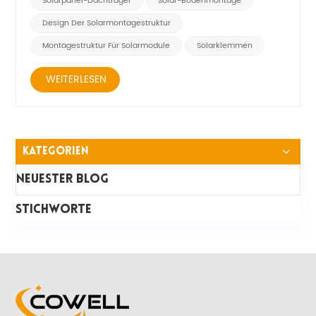
Solarpanel-Dachträger
Solar-Bodenmontage
befestigen die Panee...
Design Der Solarmontagestruktur
Montagestruktur Für Solarmodule
Solarklemmen
WEITERLESEN
Kategorien
Neuester Blog
STICHWORTE