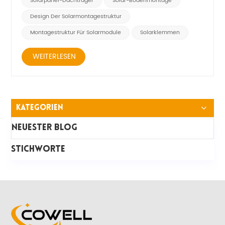
Solarpanel-Dachträger
Solar-Bodenmontage
befestigen die Panee...
Design Der Solarmontagestruktur
Montagestruktur Für Solarmodule
Solarklemmen
WEITERLESEN
Kategorien
Neuester Blog
STICHWORTE