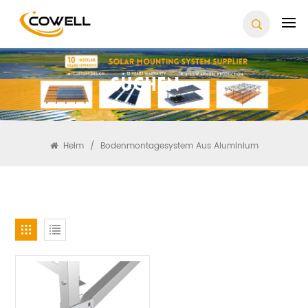
Suchen
Heim
/
Bodenmontagesystem Aus Aluminium