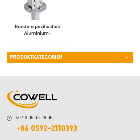
Kundenspezifisches
Aluminium-
Bodenmontage-
Solarregalsystem
PRODUKTKATEGORIEN
M-F 9 Uhr bis 18 Uhr
+86 0592-2110393