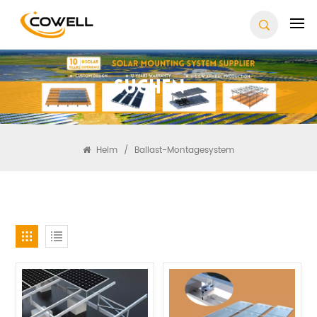
Suchen
Heim
/
Ballast-Montagesystem