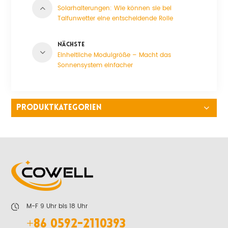
Solarhalterungen: Wie können sie bei
Taifunwetter eine entscheidende Rolle
spielen?
NÄCHSTE
Einheitliche Modulgröße – Macht das
Sonnensystem einfacher
PRODUKTKATEGORIEN
M-F 9 Uhr bis 18 Uhr
+86 0592-2110393