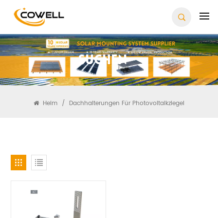
Suchen
Heim
/
Dachhalterungen Für Photovoltaikziegel