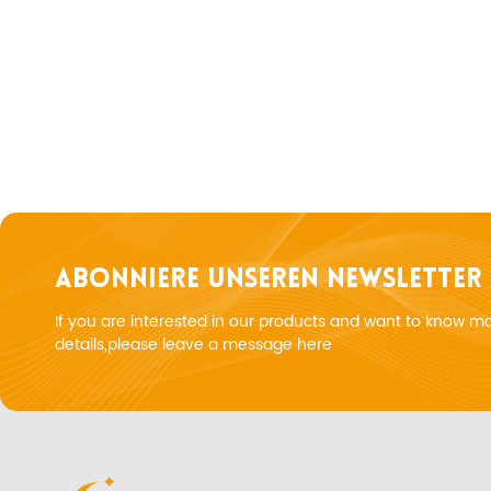
ABONNIERE UNSEREN NEWSLETTER
If you are interested in our products and want to know m
details,please leave a message here