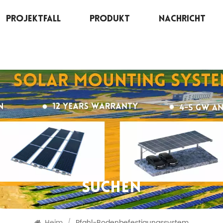
Projektfall
Produkt
Nachricht
SUCHEN
Heim
/
Pfahl-Bodenbefestigungssystem