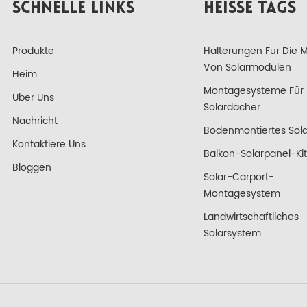
SCHNELLE LINKS
HEISSE TAGS
Produkte
Halterungen Für Die 
Von Solarmodulen
Heim
Montagesysteme Für
Über Uns
Solardächer
Nachricht
Bodenmontiertes Sola
Kontaktiere Uns
Balkon-Solarpanel-Kit
Bloggen
Solar-Carport-
Montagesystem
Landwirtschaftliches
Solarsystem