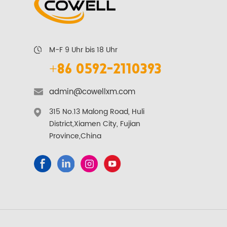
M-F 9 Uhr bis 18 Uhr
+86 0592-2110393
admin@cowellxm.com
315 No.13 Malong Road, Huli
District,Xiamen City, Fujian
Province,China