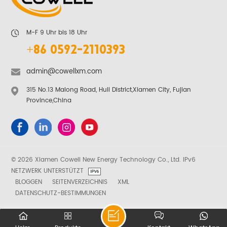
M-F 9 Uhr bis 18 Uhr
+86 0592-2110393
admin@cowellxm.com
315 No.13 Malong Road, Huli District,Xiamen City, Fujian
Province,China
© 2026 Xiamen Cowell New Energy Technology Co., Ltd. IPv6
NETZWERK UNTERSTÜTZT
BLOGGEN
SEITENVERZEICHNIS
XML
DATENSCHUTZ-BESTIMMUNGEN