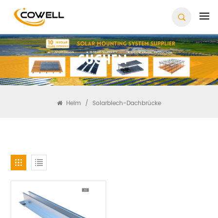
Suchen
Heim
/
Solarblech-Dachbrücke