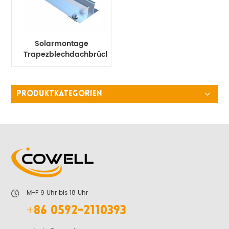
Solarmontage
Trapezblechdachbrücke
PRODUKTKATEGORIEN
M-F 9 Uhr bis 18 Uhr
+86 0592-2110393