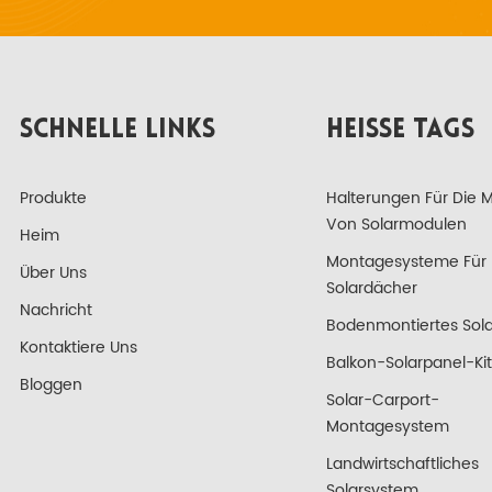
SCHNELLE LINKS
HEISSE TAGS
Produkte
Halterungen Für Die 
Von Solarmodulen
Heim
Montagesysteme Für
Über Uns
Solardächer
Nachricht
Bodenmontiertes Sola
Kontaktiere Uns
Balkon-Solarpanel-Kit
Bloggen
Solar-Carport-
Montagesystem
Landwirtschaftliches
Solarsystem