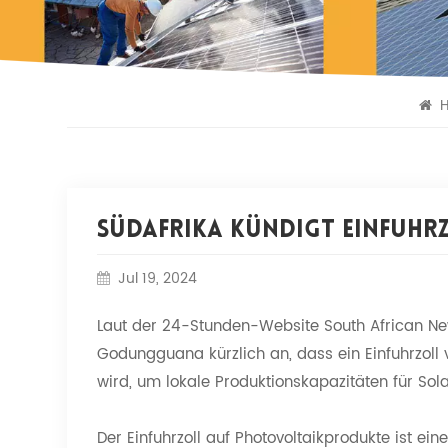
H
Südafrika Kündigt Einfuhr
Jul 19, 2024
Laut der 24-Stunden-Website South African New
Godungguana kürzlich an, dass ein Einfuhrzoll 
wird, um lokale Produktionskapazitäten für So
Der Einfuhrzoll auf Photovoltaikprodukte ist e