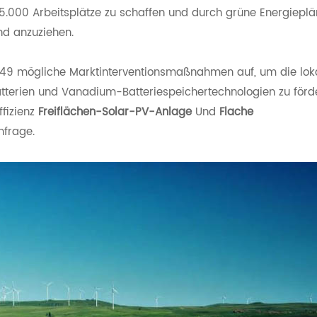
25.000 Arbeitsplätze zu schaffen und durch grüne Energiepl
nd anzuziehen.
et 49 mögliche Marktinterventionsmaßnahmen auf, um die lok
atterien und Vanadium-Batteriespeichertechnologien zu förd
ffizienz
Freiflächen-Solar-PV-Anlage
Und
Flache
nfrage.