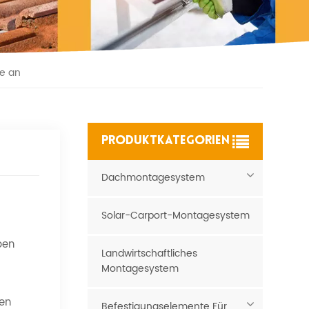
le an
PRODUKTKATEGORIEN
Dachmontagesystem
Solar-Carport-Montagesystem
ben
Landwirtschaftliches
Montagesystem
ien
Befestigungselemente Für