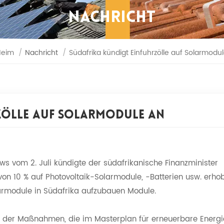
NACHRICHT
eim
/
Nachricht
/
Südafrika kündigt Einfuhrzölle auf Solarmodu
zölle Auf Solarmodule An
s vom 2. Juli kündigte der südafrikanische Finanzminister
von 10 % auf Photovoltaik-Solarmodule, -Batterien usw. erho
larmodule in Südafrika aufzubauen Module.
ine der Maßnahmen, die im Masterplan für erneuerbare Energ