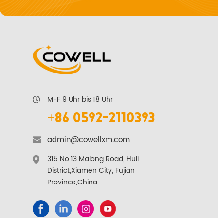
M-F 9 Uhr bis 18 Uhr
+86 0592-2110393
admin@cowellxm.com
315 No.13 Malong Road, Huli
District,Xiamen City, Fujian
Province,China