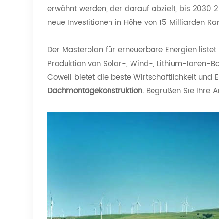
erwähnt werden, der darauf abzielt, bis 2030 
neue Investitionen in Höhe von 15 Milliarden Ra
Der Masterplan für erneuerbare Energien list
Produktion von Solar-, Wind-, Lithium-Ionen-B
Cowell bietet die beste Wirtschaftlichkeit und E
Dachmontagekonstruktion
. Begrüßen Sie Ihre A