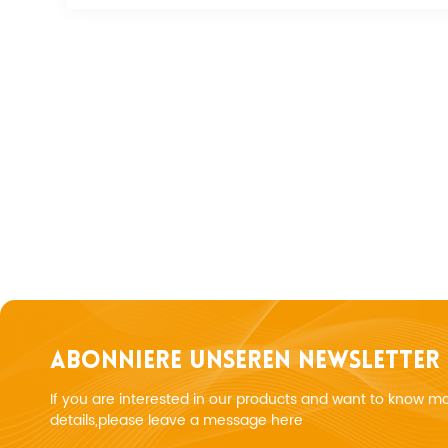
ABONNIERE UNSEREN NEWSLETTER
If you are interested in our products and want to know m
details,please leave a message here