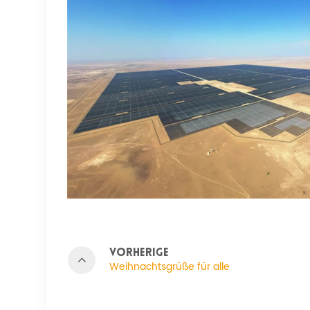
VORHERIGE
Weihnachtsgrüße für alle