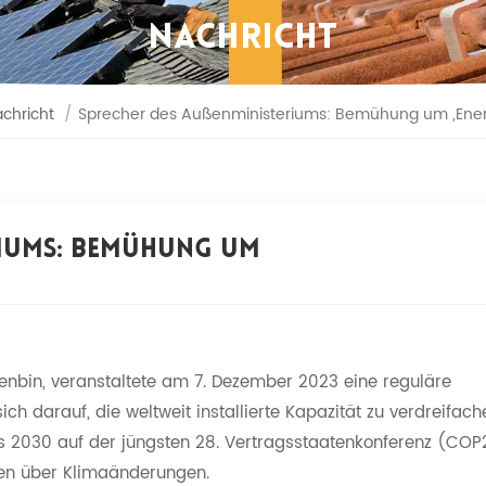
NACHRICHT
chricht
/
Sprecher des Außenministeriums: Bemühung um „Energ
riums: Bemühung Um
nbin, veranstaltete am 7. Dezember 2023 eine reguläre
ich darauf, die weltweit installierte Kapazität zu verdreifach
s 2030 auf der jüngsten 28. Vertragsstaatenkonferenz (COP
en über Klimaänderungen.