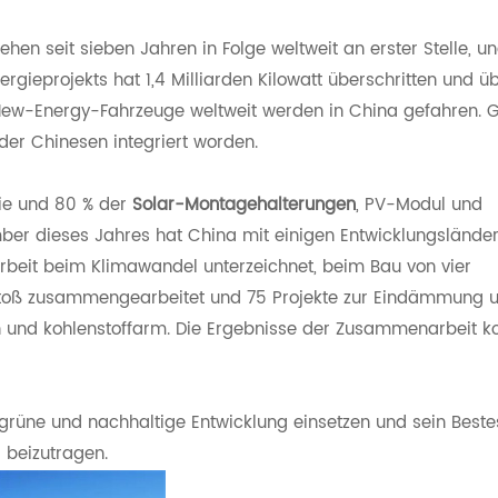
ehen seit sieben Jahren in Folge weltweit an erster Stelle, u
rgieprojekts hat 1,4 Milliarden Kilowatt überschritten und übe
er New-Energy-Fahrzeuge weltweit werden in China gefahren. 
der Chinesen integriert worden.
ie und 80 % der
Solar-Montagehalterungen
, PV-Modul und
er dieses Jahres hat China mit einigen Entwicklungslände
eit beim Klimawandel unterzeichnet, beim Bau von vier
toß zusammengearbeitet und 75 Projekte zur Eindämmung 
n und kohlenstoffarm. Die Ergebnisse der Zusammenarbeit
 grüne und nachhaltige Entwicklung einsetzen und sein Bestes
 beizutragen.