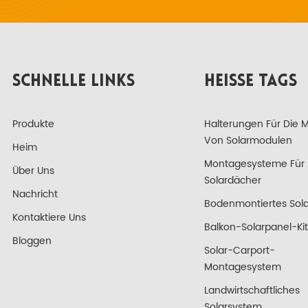
SCHNELLE LINKS
HEISSE TAGS
Produkte
Halterungen Für Die 
Von Solarmodulen
Heim
Montagesysteme Für
Über Uns
Solardächer
Nachricht
Bodenmontiertes Sola
Kontaktiere Uns
Balkon-Solarpanel-Kit
Bloggen
Solar-Carport-
Montagesystem
Landwirtschaftliches
Solarsystem