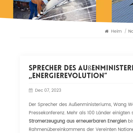
Heim
/
Na
Sprecher Des Außenministe
„Energierevolution“
Dec 07, 2023
Der Sprecher des Außenministeriums, Wang We
Pressekonferenz. Mehr als 100 Länder einigten s
Stromerzeugung aus erneuerbaren Energien
bi
Rahmenübereinkommens der Vereinten Nation