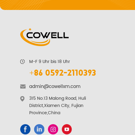
M-F 9 Uhr bis 18 Uhr
+86 0592-2110393
admin@cowellxm.com
315 No.13 Malong Road, Huli
District,Xiamen City, Fujian
Province,China