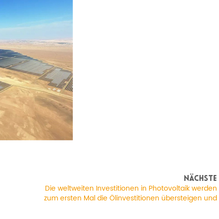
NÄCHSTE
Die weltweiten Investitionen in Photovoltaik werden
zum ersten Mal die Ölinvestitionen übersteigen und
382 Milliarden US-Dollar erreichen