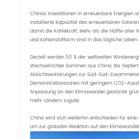
Chinas Investitionen in erneuerbare Energien st
installierte Kapazität des erneuerbaren Solarene
damit die Kohlekraft. Mehr als die Hälfte all
und kohlenstoffarm sind in das tägliche Leben 
Derzeit werden 50 % der weltweiten Windenerg
Wechselrichter kommen aus China. Bis Septemb
Absichtserklärungen zur Süd-Süd-Zusammenarb
Demonstrationszonen mit geringem CO2-Auss
Anpassung an den Klimawandel gestartet grü
mehr Ländern zugute.
China wird sich weiterhin entschieden für eine
um zur globalen Reaktion auf den Klimawandel