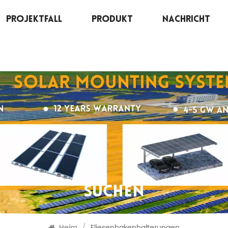
Projektfall
Produkt
Nachricht
SUCHEN
Heim
/
Fliesenhakenhalterungen