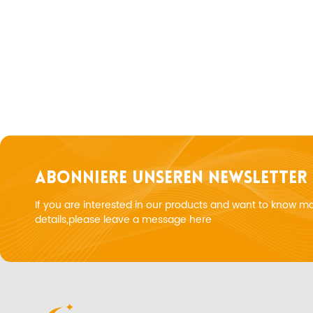
ABONNIERE UNSEREN NEWSLETTER
If you are interested in our products and want to know m
details,please leave a message here