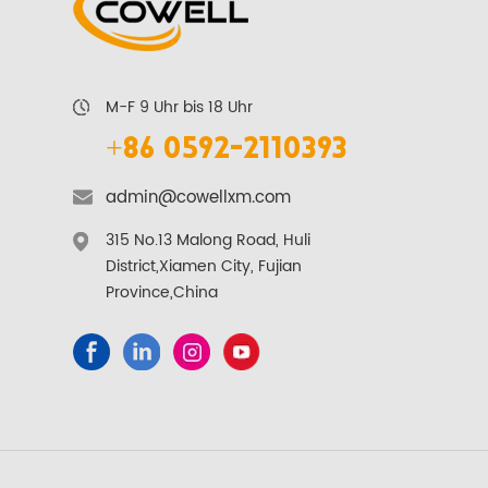
M-F 9 Uhr bis 18 Uhr
+86 0592-2110393
admin@cowellxm.com
315 No.13 Malong Road, Huli
District,Xiamen City, Fujian
Province,China