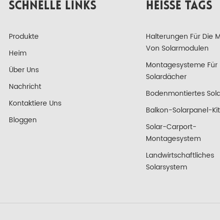
SCHNELLE LINKS
HEISSE TAGS
Produkte
Halterungen Für Die 
Von Solarmodulen
Heim
Montagesysteme Für
Über Uns
Solardächer
Nachricht
Bodenmontiertes Sola
Kontaktiere Uns
Balkon-Solarpanel-Kit
Bloggen
Solar-Carport-
Montagesystem
Landwirtschaftliches
Solarsystem