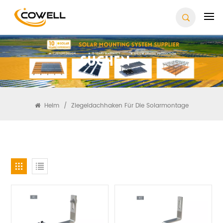
Suchen
Heim
/
Ziegeldachhaken Für Die Solarmontage