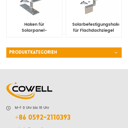
Haken für
Solarbefestigungshaken
Solarpanel-
für Flachdachziegel
Dachziegel
PRODUKTKATEGORIEN
M-F 9 Uhr bis 18 Uhr
+86 0592-2110393