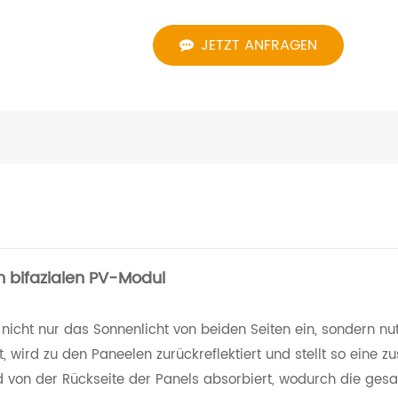
JETZT ANFRAGEN
m bifazialen PV-Modul
nicht nur das Sonnenlicht von beiden Seiten ein, sondern nu
t, wird zu den Paneelen zurückreflektiert und stellt so eine zu
ird von der Rückseite der Panels absorbiert, wodurch die ges