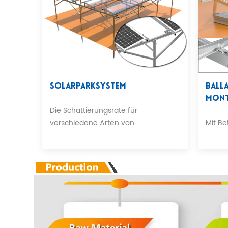
Solarparksystem
Ball
Mont
Die Schattierungsrate für
verschiedene Arten von
Mit Be
Kulturpflanzen.