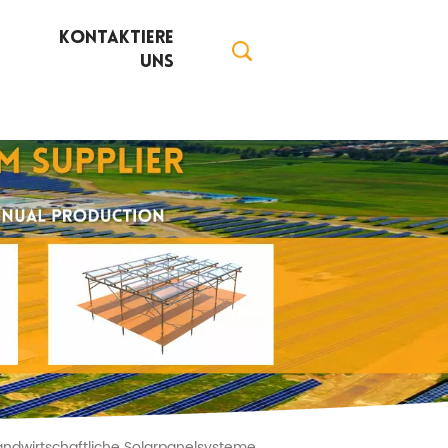
Kontaktiere
Uns
e landwirtschaftliche Solarpanelsysteme