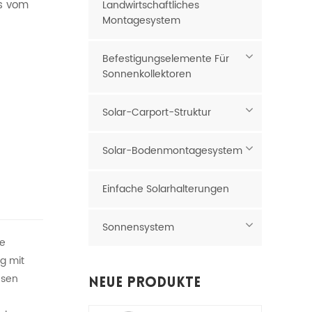
es vom
Landwirtschaftliches
Montagesystem
Befestigungselemente Für
Sonnenkollektoren
Solar-Carport-Struktur
Solar-Bodenmontagesystem
Einfache Solarhalterungen
Sonnensystem
ve
g mit
esen
Neue Produkte