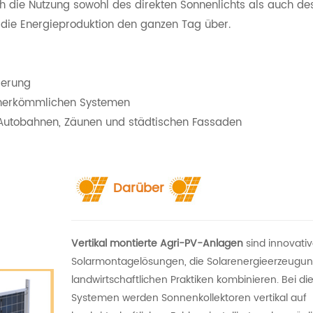
h die Nutzung sowohl des direkten Sonnenlichts als auch d
m die Energieproduktion den ganzen Tag über.
ierung
u herkömmlichen Systemen
uf Autobahnen, Zäunen und städtischen Fassaden
Darüber
Vertikal montierte Agri-PV-Anlagen
sind innovati
Solarmontagelösungen, die Solarenergieerzeugun
landwirtschaftlichen Praktiken kombinieren. Bei di
Systemen werden Sonnenkollektoren vertikal auf