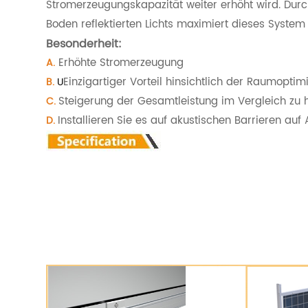
Stromerzeugungskapazität weiter erhöht wird. Durc
Boden reflektierten Lichts maximiert dieses Syste
Besonderheit:
Erhöhte Stromerzeugung
A.
Einzigartiger Vorteil hinsichtlich der Raumoptim
B.
U
Steigerung der Gesamtleistung im Vergleich z
C.
Installieren Sie es auf akustischen Barrieren a
D.