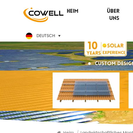
Heim
Über
Uns
DEUTSCH
Heim
/
Landwirtschaftliches Mo