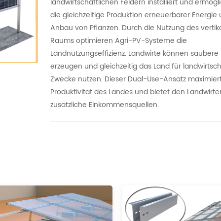
landwirtschaftlichen Feldern installiert und ermögl
die gleichzeitige Produktion erneuerbarer Energie
Anbau von Pflanzen. Durch die Nutzung des vertik
Raums optimieren Agri-PV-Systeme die
Landnutzungseffizienz. Landwirte können saubere 
erzeugen und gleichzeitig das Land für landwirtsch
Zwecke nutzen. Dieser Dual-Use-Ansatz maximiert
Produktivität des Landes und bietet den Landwirte
zusätzliche Einkommensquellen.