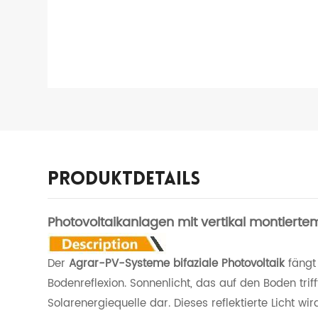
Produktdetails
Photovoltaikanlagen mit vertikal montierte
Der
Agrar-PV-Systeme bifaziale Photovoltaik
fängt 
Bodenreflexion. Sonnenlicht, das auf den Boden triff
Solarenergiequelle dar. Dieses reflektierte Licht w