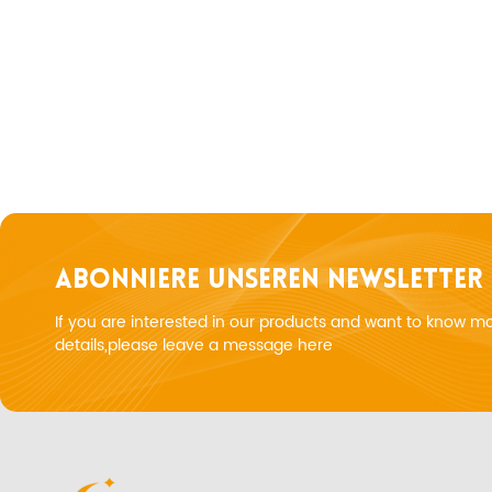
ABONNIERE UNSEREN NEWSLETTER
If you are interested in our products and want to know m
details,please leave a message here