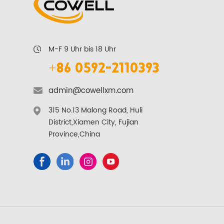
M-F 9 Uhr bis 18 Uhr
+86 0592-2110393
admin@cowellxm.com
315 No.13 Malong Road, Huli
District,Xiamen City, Fujian
Province,China