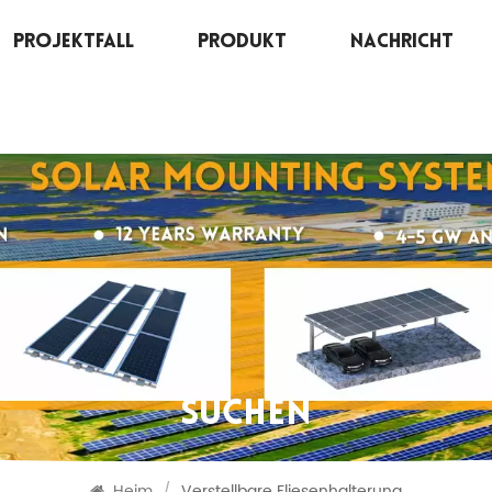
Projektfall
Produkt
Nachricht
SUCHEN
Heim
/
Verstellbare Fliesenhalterung