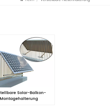
stellbare Solar-Balkon-
Montagehalterung