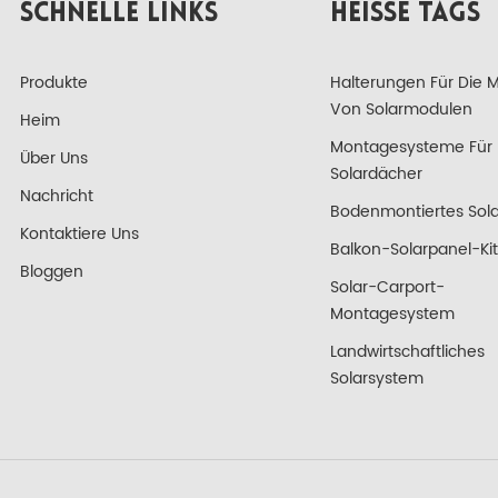
SCHNELLE LINKS
HEISSE TAGS
Produkte
Halterungen Für Die 
Von Solarmodulen
Heim
Montagesysteme Für
Über Uns
Solardächer
Nachricht
Bodenmontiertes Sola
Kontaktiere Uns
Balkon-Solarpanel-Kit
Bloggen
Solar-Carport-
Montagesystem
Landwirtschaftliches
Solarsystem