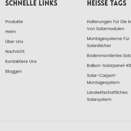
SCHNELLE LINKS
HEISSE TAGS
Produkte
Halterungen Für Die 
Von Solarmodulen
Heim
Montagesysteme Für
Über Uns
Solardächer
Nachricht
Bodenmontiertes Sola
Kontaktiere Uns
Balkon-Solarpanel-Kit
Bloggen
Solar-Carport-
Montagesystem
Landwirtschaftliches
Solarsystem