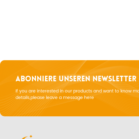
ABONNIERE UNSEREN NEWSLETTER
If you are interested in our products and want to know m
details,please leave a message here