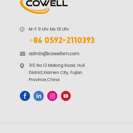
M-F 9 Uhr bis 18 Uhr
+86 0592-2110393
admin@cowellxm.com
315 No.13 Malong Road, Huli
District,Xiamen City, Fujian
Province,China