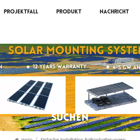
Projektfall
Produkt
Nachricht
SUCHEN
Heim
/
Einfache Installation Balkonhalterungen