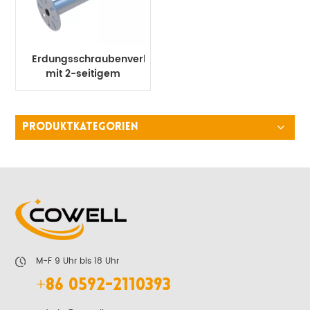
Erdungsschraubenverlängerung
mit 2-seitigem
Flansch
PRODUKTKATEGORIEN
M-F 9 Uhr bis 18 Uhr
+86 0592-2110393