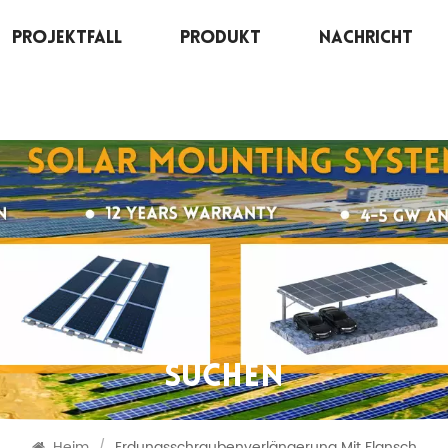
Projektfall
Produkt
Nachricht
SUCHEN
Heim
/
Erdungsschraubenverlängerung Mit Flansch