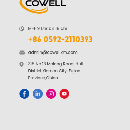
M-F 9 Uhr bis 18 Uhr
+86 0592-2110393
admin@cowellxm.com
315 No.13 Malong Road, Huli
District,Xiamen City, Fujian
Province,China