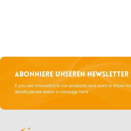
ABONNIERE UNSEREN NEWSLETTER
If you are interested in our products and want to know m
details,please leave a message here