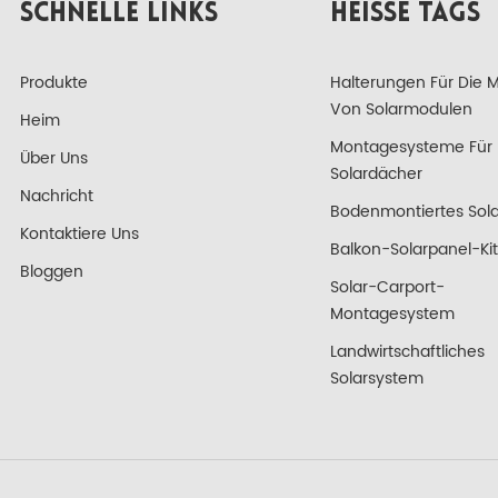
SCHNELLE LINKS
HEISSE TAGS
Produkte
Halterungen Für Die 
Von Solarmodulen
Heim
Montagesysteme Für
Über Uns
Solardächer
Nachricht
Bodenmontiertes Sola
Kontaktiere Uns
Balkon-Solarpanel-Kit
Bloggen
Solar-Carport-
Montagesystem
Landwirtschaftliches
Solarsystem