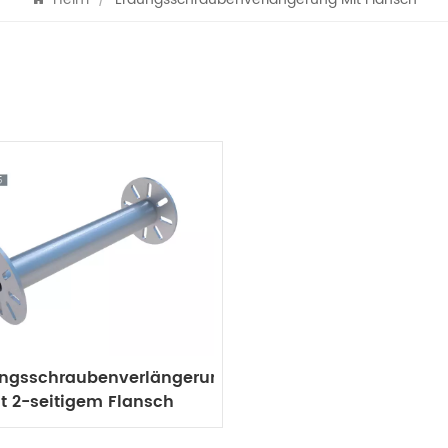
ungsschraubenverlängerung
t 2-seitigem Flansch