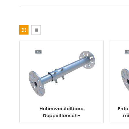
Höhenverstellbare
Erd
Doppelflansch-
mi
Bodenschraubenverlängerung