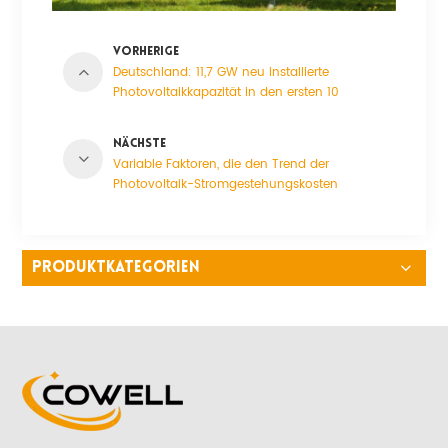
VORHERIGE
Deutschland: 11,7 GW neu installierte
Photovoltaikkapazität in den ersten 10
Monaten des Jahres 2023
NÄCHSTE
Variable Faktoren, die den Trend der
Photovoltaik-Stromgestehungskosten
beeinflussen
PRODUKTKATEGORIEN