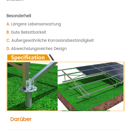
Besonderheit
A.
Längere Lebenserwartung
B.
Gute Belastbarkeit
C.
Außergewöhnliche Korrosionsbeständigkeit
D.
Abwechslungsreiches Design
Darüber