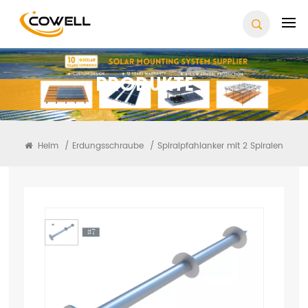
Produkte
Heim
/
Erdungsschraube
/
Spiralpfahlanker mit 2 Spiralen
Spiralpfahlanker Mit 2
Spiralen