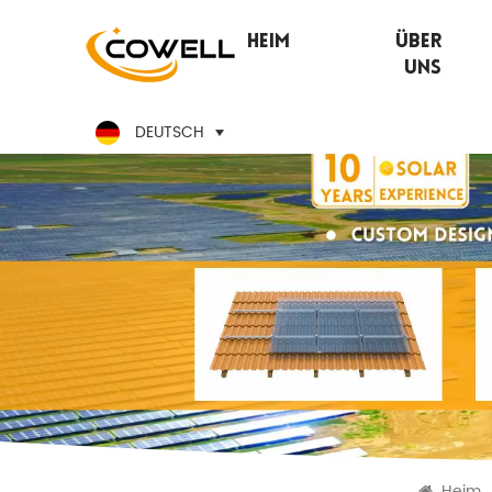
Heim
Über
Uns
DEUTSCH
Heim