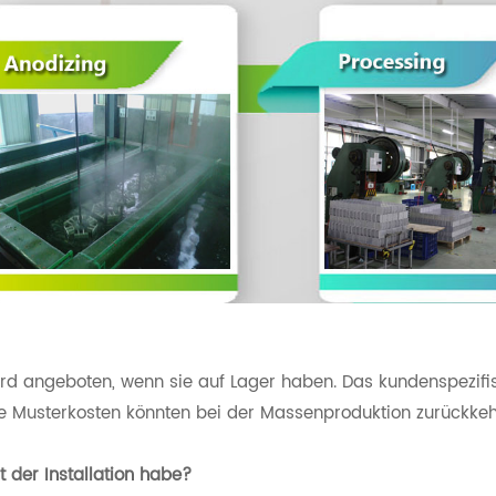
ird angeboten, wenn sie auf Lager haben. Das kundenspezifi
ie Musterkosten könnten bei der Massenproduktion zurückkeh
it der Installation habe?