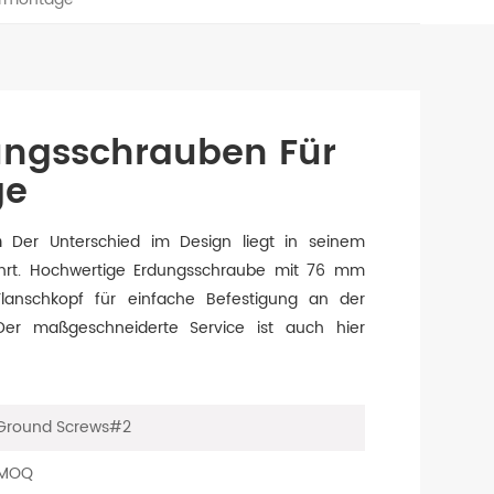
dungsschrauben Für
ge
n
Der Unterschied im Design liegt in seinem
hrt. Hochwertige Erdungsschraube mit 76 mm
anschkopf für einfache Befestigung an der
Der maßgeschneiderte Service ist auch hier
 Ground Screws#2
w MOQ