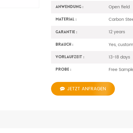
Open field
Anwendung :
Carbon Ste
Material :
12 years
Garantie :
Yes, custom
Brauch :
13-18 days
Vorlaufzeit :
Free Sampl
Probe :
JETZT ANFRAGEN