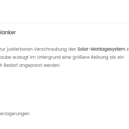
lanker
e zur justierbaren Verschraubung des
Solar-Montagesystem
z
aube erzeugt im Untergrund eine größere Reibung als ein
h Bedarf angepasst werden.
 Verzögerungen