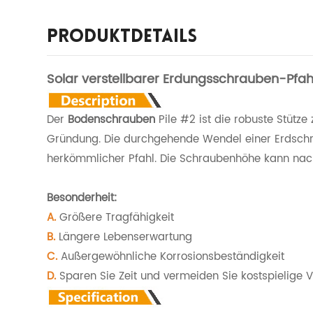
Produktdetails
Solar verstellbarer Erdungsschrauben-Pfah
Der
Bodenschrauben
Pile #2 ist die robuste Stütz
Gründung. Die durchgehende Wendel einer Erdschr
herkömmlicher Pfahl. Die Schraubenhöhe kann nac
Besonderheit:
A.
Größere Tragfähigkeit
B.
Längere Lebenserwartung
C.
Außergewöhnliche Korrosionsbeständigkeit
D.
Sparen Sie Zeit und vermeiden Sie kostspielige