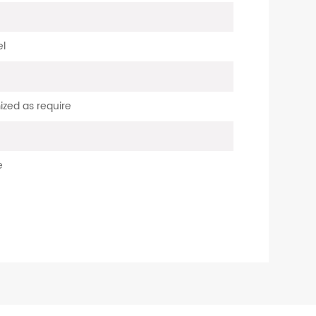
el
ized as require
e