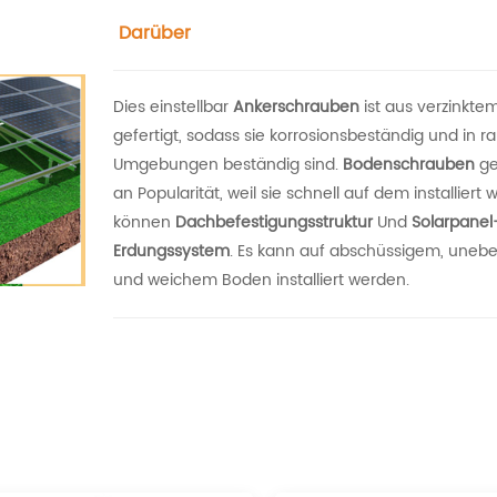
Darüber
Dies einstellbar
Ankerschrauben
ist aus verzinktem
gefertigt, sodass sie korrosionsbeständig und in r
Umgebungen beständig sind.
Bodenschrauben
ge
an Popularität, weil sie schnell auf dem installiert
können
Dachbefestigungsstruktur
Und
Solarpanel
Erdungssystem
. Es kann auf abschüssigem, une
und weichem Boden installiert werden.