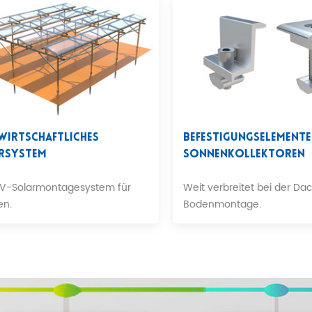
wirtschaftliches
Befestigungselemente
rsystem
Sonnenkollektoren
PV-Solarmontagesystem für
Weit verbreitet bei der Da
en.
Bodenmontage.