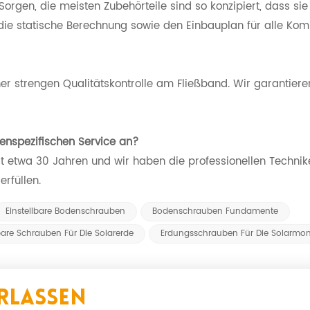
Sorgen, die meisten Zubehörteile sind so konzipiert, dass si
die statische Berechnung sowie den Einbauplan für alle Ko
ner strengen Qualitätskontrolle am Fließband. Wir garantiere
enspezifischen Service an?
eit etwa 30 Jahren und wir haben die professionellen Technik
erfüllen.
Einstellbare Bodenschrauben
Bodenschrauben Fundamente
lbare Schrauben Für Die Solarerde
Erdungsschrauben Für Die Solarmo
rlassen